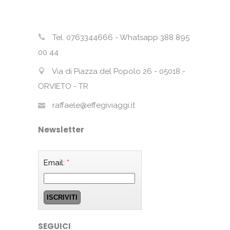
Tel. 0763344666 - Whatsapp 388 895
00 44
Via di Piazza del Popolo 26 - 05018 -
ORVIETO - TR
raffaele@effegiviaggi.it
Newsletter
Email:
*
SEGUICI