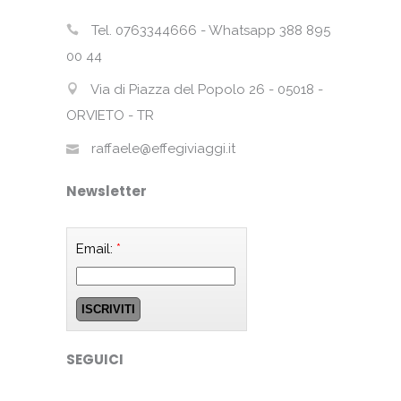
Tel. 0763344666 - Whatsapp 388 895
00 44
Via di Piazza del Popolo 26 - 05018 -
ORVIETO - TR
raffaele@effegiviaggi.it
Newsletter
Email:
*
SEGUICI