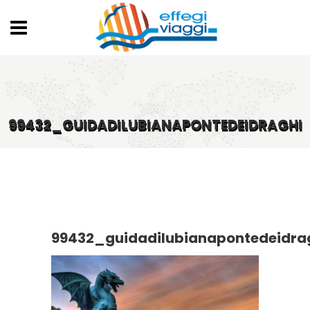
99432_GUIDADILUBIANAPONTEDEIDRAGHI
99432_guidadilubianapontedeidra