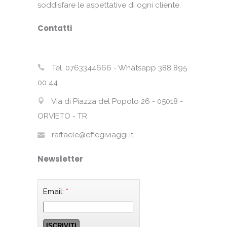
soddisfare le aspettative di ogni cliente.
Contatti
Tel. 0763344666 - Whatsapp 388 895
00 44
Via di Piazza del Popolo 26 - 05018 -
ORVIETO - TR
raffaele@effegiviaggi.it
Newsletter
Email:
*