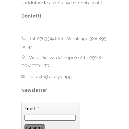
soddisfare le aspettative di ogni cliente.
Contatti
Tel. 0763344666 - Whatsapp 388 895
00 44
Via di Piazza del Popolo 26 - 05018 -
ORVIETO - TR
raffaele@effegiviaggi.it
Newsletter
Email:
*