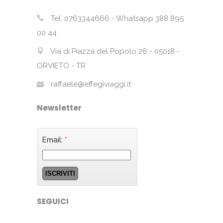
Tel. 0763344666 - Whatsapp 388 895
00 44
Via di Piazza del Popolo 26 - 05018 -
ORVIETO - TR
raffaele@effegiviaggi.it
Newsletter
Email:
*
SEGUICI