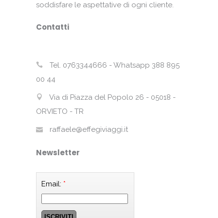
soddisfare le aspettative di ogni cliente.
Contatti
Tel. 0763344666 - Whatsapp 388 895
00 44
Via di Piazza del Popolo 26 - 05018 -
ORVIETO - TR
raffaele@effegiviaggi.it
Newsletter
Email:
*