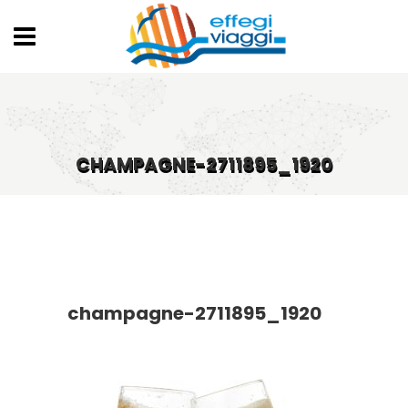
CHAMPAGNE-2711895_1920
champagne-2711895_1920