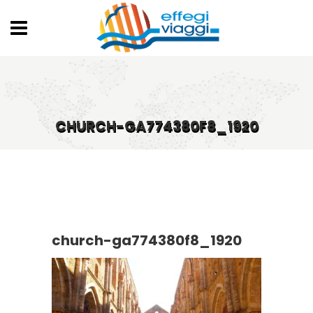
CHURCH-GA774380F8_1920
church-ga774380f8_1920