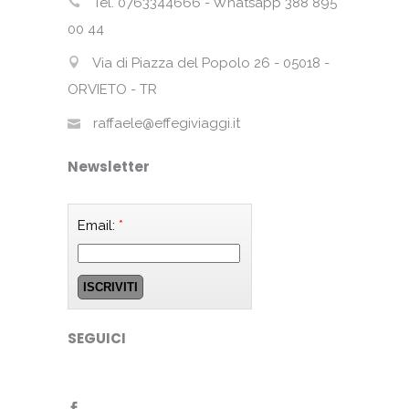
Tel. 0763344666 - Whatsapp 388 895
00 44
Via di Piazza del Popolo 26 - 05018 -
ORVIETO - TR
raffaele@effegiviaggi.it
Newsletter
Email:
*
SEGUICI