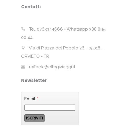
Contatti
Tel. 0763344666 - Whatsapp 388 895
00 44
Via di Piazza del Popolo 26 - 05018 -
ORVIETO - TR
raffaele@effegiviaggi.it
Newsletter
Email:
*