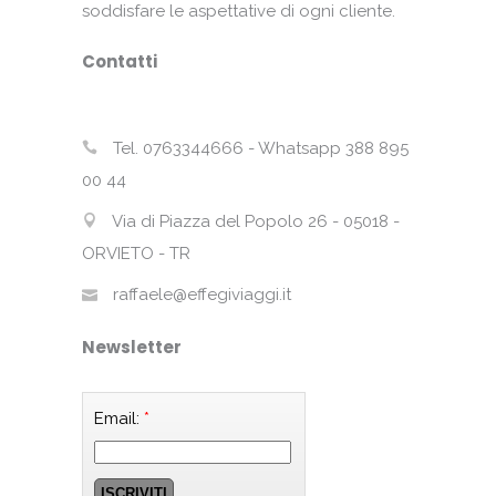
soddisfare le aspettative di ogni cliente.
Contatti
Tel. 0763344666 - Whatsapp 388 895
00 44
Via di Piazza del Popolo 26 - 05018 -
ORVIETO - TR
raffaele@effegiviaggi.it
Newsletter
Email:
*