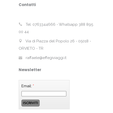
Contatti
Tel. 0763344666 - Whatsapp 388 895
00 44
Via di Piazza del Popolo 26 - 05018 -
ORVIETO - TR
raffaele@effegiviaggi.it
Newsletter
Email:
*