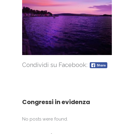
Condividi su Facebook:
Congressi in evidenza
No posts were found.