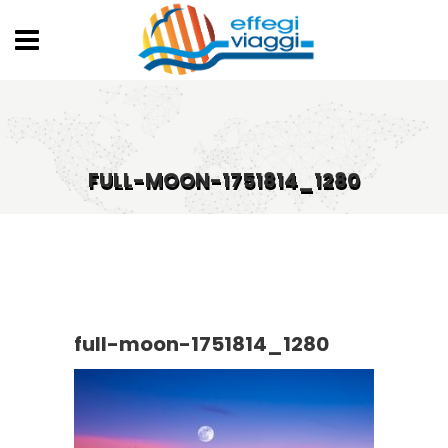
FULL-MOON-1751814_1280
full-moon-1751814_1280