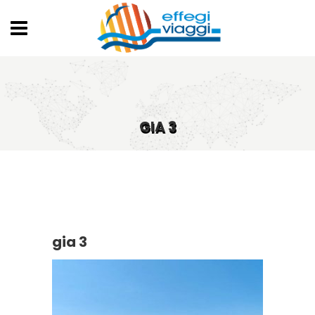
GIA 3
gia 3