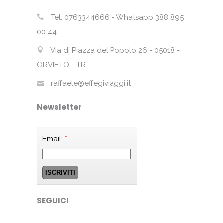
Tel. 0763344666 - Whatsapp 388 895
00 44
Via di Piazza del Popolo 26 - 05018 -
ORVIETO - TR
raffaele@effegiviaggi.it
Newsletter
Email:
*
SEGUICI