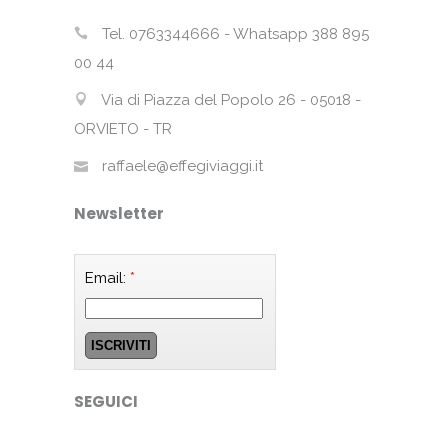
Tel. 0763344666 - Whatsapp 388 895
00 44
Via di Piazza del Popolo 26 - 05018 -
ORVIETO - TR
raffaele@effegiviaggi.it
Newsletter
Email:
*
SEGUICI