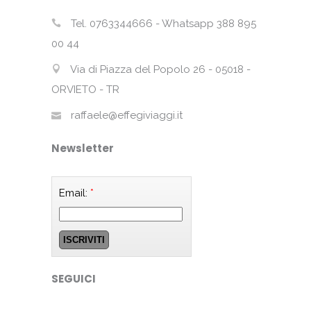
Tel. 0763344666 - Whatsapp 388 895
00 44
Via di Piazza del Popolo 26 - 05018 -
ORVIETO - TR
raffaele@effegiviaggi.it
Newsletter
Email:
*
SEGUICI