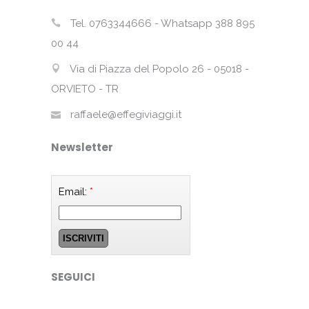
Tel. 0763344666 - Whatsapp 388 895
00 44
Via di Piazza del Popolo 26 - 05018 -
ORVIETO - TR
raffaele@effegiviaggi.it
Newsletter
Email:
*
SEGUICI