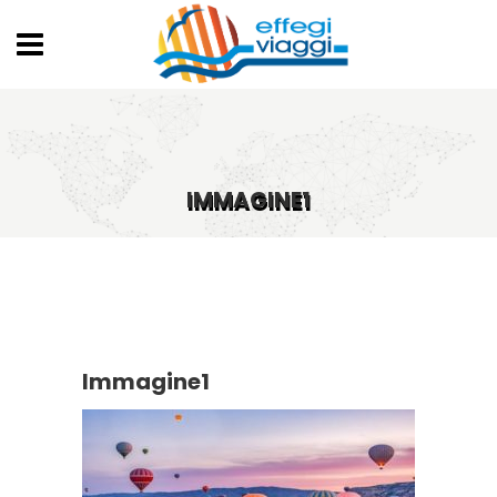
IMMAGINE1
Immagine1