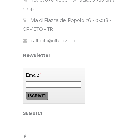
00 44
Via di Piazza del Popolo 26 - 05018 -
ORVIETO - TR
raffaele@effegiviaggi.it
Newsletter
Email:
*
SEGUICI