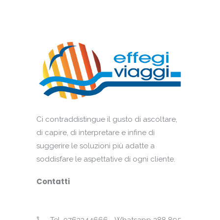
Ci contraddistingue il gusto di ascoltare,
di capire, di interpretare e infine di
suggerire le soluzioni più adatte a
soddisfare le aspettative di ogni cliente.
Contatti
Tel. 0763344666 - Whatsapp 388 895