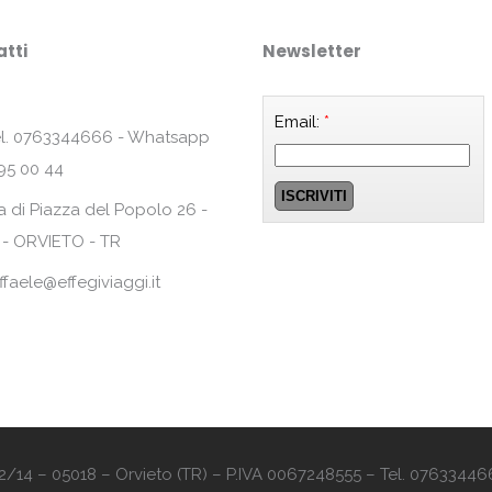
tti
Newsletter
Email:
*
l. 0763344666 - Whatsapp
95 00 44
a di Piazza del Popolo 26 -
 - ORVIETO - TR
ffaele@effegiviaggi.it
o 12/14 – 05018 – Orvieto (TR) – P.IVA 0067248555 – Tel. 07633446