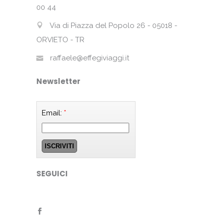
00 44
Via di Piazza del Popolo 26 - 05018 -
ORVIETO - TR
raffaele@effegiviaggi.it
Newsletter
Email:
*
SEGUICI