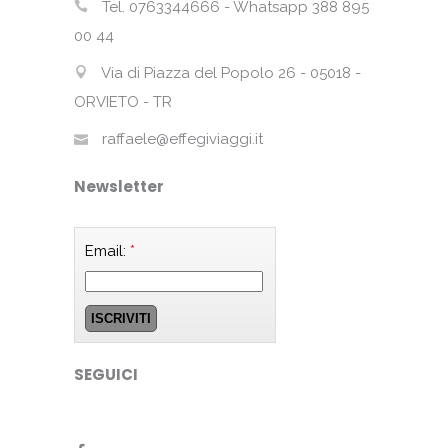
Tel. 0763344666 - Whatsapp 388 895
00 44
Via di Piazza del Popolo 26 - 05018 -
ORVIETO - TR
raffaele@effegiviaggi.it
Newsletter
Email:
*
SEGUICI