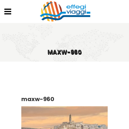
MAXW-960
maxw-960