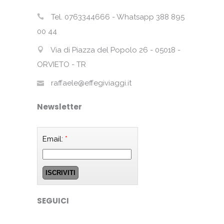
Tel. 0763344666 - Whatsapp 388 895
00 44
Via di Piazza del Popolo 26 - 05018 -
ORVIETO - TR
raffaele@effegiviaggi.it
Newsletter
Email:
*
SEGUICI