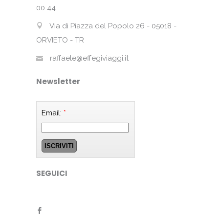
00 44
Via di Piazza del Popolo 26 - 05018 -
ORVIETO - TR
raffaele@effegiviaggi.it
Newsletter
Email:
*
SEGUICI