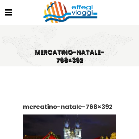
MERCATINO-NATALE-
768×392
mercatino-natale-768×392