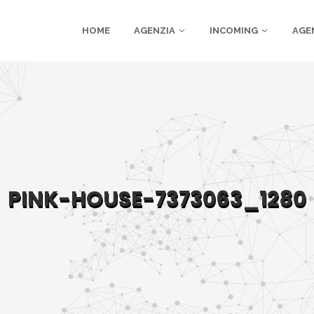
HOME
AGENZIA
INCOMING
AGE
PINK-HOUSE-7373063_1280