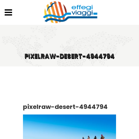
PIXELRAW-DESERT-4944794
pixelraw-desert-4944794