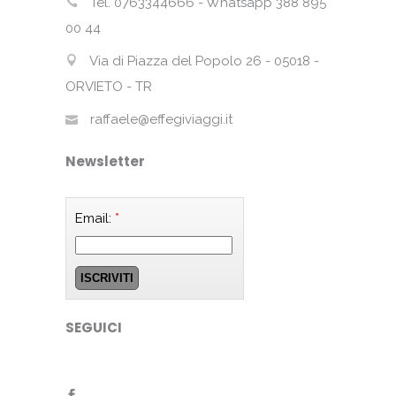
Tel. 0763344666 - Whatsapp 388 895
00 44
Via di Piazza del Popolo 26 - 05018 -
ORVIETO - TR
raffaele@effegiviaggi.it
Newsletter
Email:
*
SEGUICI