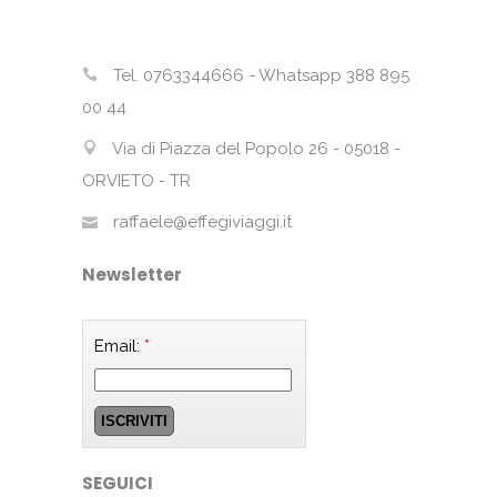
Tel. 0763344666 - Whatsapp 388 895
00 44
Via di Piazza del Popolo 26 - 05018 -
ORVIETO - TR
raffaele@effegiviaggi.it
Newsletter
Email:
*
SEGUICI