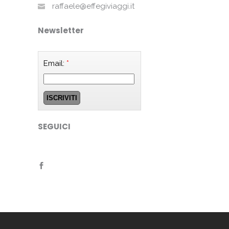
raffaele@effegiviaggi.it
Newsletter
Email:
*
SEGUICI