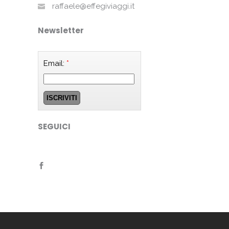
raffaele@effegiviaggi.it
Newsletter
Email:
*
SEGUICI