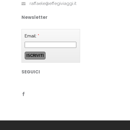
raffaele@effegiviaggi.it
Newsletter
Email:
*
SEGUICI