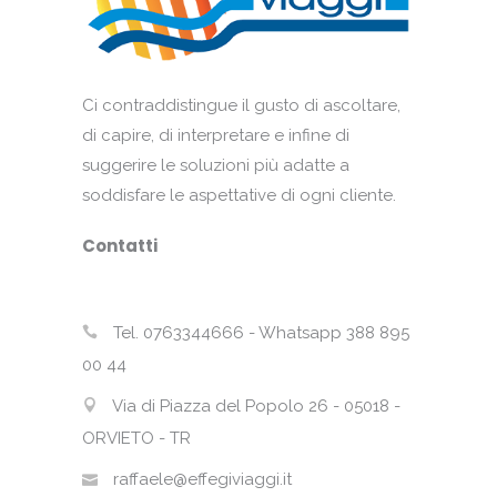
Ci contraddistingue il gusto di ascoltare,
di capire, di interpretare e infine di
suggerire le soluzioni più adatte a
soddisfare le aspettative di ogni cliente.
Contatti
Tel. 0763344666 - Whatsapp 388 895
00 44
Via di Piazza del Popolo 26 - 05018 -
ORVIETO - TR
raffaele@effegiviaggi.it