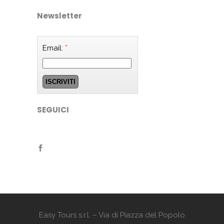
Newsletter
Email:
*
SEGUICI
Easy Tours s.r.l. – Via di Piazza del Popolo