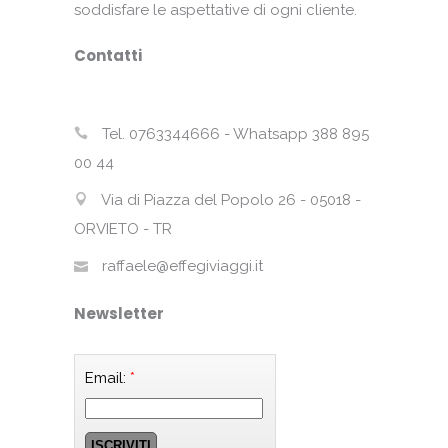
soddisfare le aspettative di ogni cliente.
Contatti
Tel. 0763344666 - Whatsapp 388 895
00 44
Via di Piazza del Popolo 26 - 05018 -
ORVIETO - TR
raffaele@effegiviaggi.it
Newsletter
Email:
*