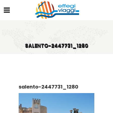
SALENTO-2447731_1280
salento-2447731_1280