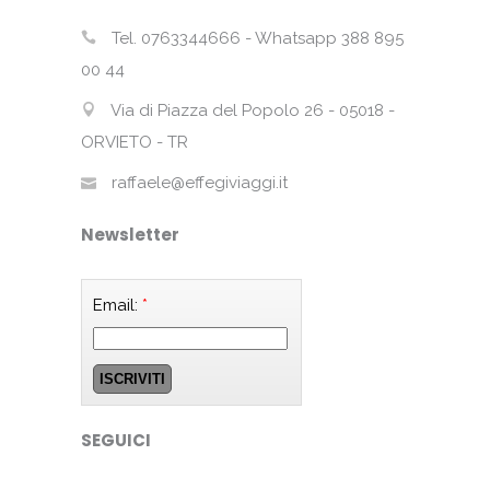
Tel. 0763344666 - Whatsapp 388 895
00 44
Via di Piazza del Popolo 26 - 05018 -
ORVIETO - TR
raffaele@effegiviaggi.it
Newsletter
Email:
*
SEGUICI