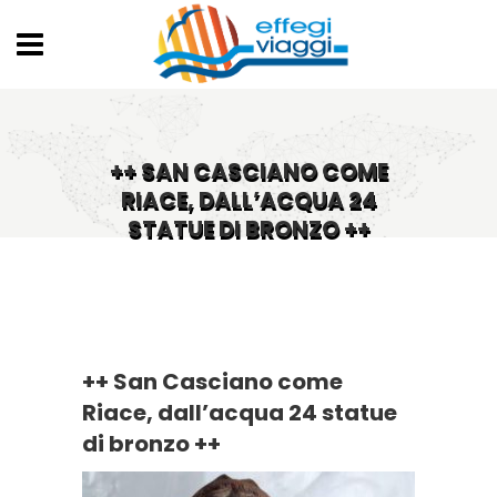
++ SAN CASCIANO COME
RIACE, DALL’ACQUA 24
STATUE DI BRONZO ++
++ San Casciano come
Riace, dall’acqua 24 statue
di bronzo ++