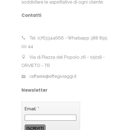
soddisfare le aspettative di ogni cliente.
Contatti
Tel. 0763344666 - Whatsapp 388 895
00 44
Via di Piazza del Popolo 26 - 05018 -
ORVIETO - TR
raffaele@effegiviaggi.it
Newsletter
Email:
*