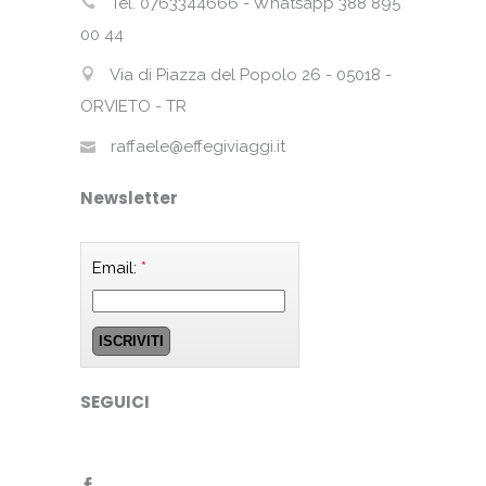
Tel. 0763344666 - Whatsapp 388 895
00 44
Via di Piazza del Popolo 26 - 05018 -
ORVIETO - TR
raffaele@effegiviaggi.it
Newsletter
Email:
*
SEGUICI