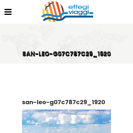
SAN-LEO-G07C787C29_1920
san-leo-g07c787c29_1920