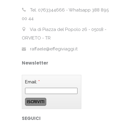
Tel. 0763344666 - Whatsapp 388 895
00 44
Via di Piazza del Popolo 26 - 05018 -
ORVIETO - TR
raffaele@effegiviaggi.it
Newsletter
Email:
*
SEGUICI