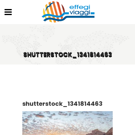
SHUTTERSTOCK_1341814463
shutterstock_1341814463