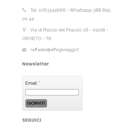
Tel. 0763344666 - Whatsapp 388 895
00 44
Via di Piazza del Popolo 26 - 05018 -
ORVIETO - TR
raffaele@effegiviaggi.it
Newsletter
Email:
*
SEGUICI