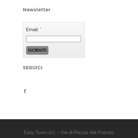
Newsletter
Email:
*
SEGUICI
Easy Tours s.r.l. – Via di Piazza del Popolo