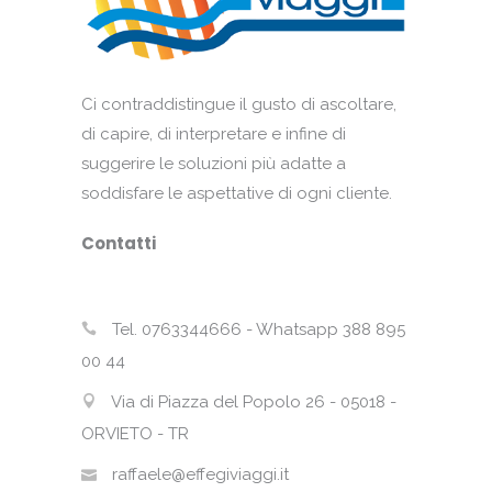
Ci contraddistingue il gusto di ascoltare,
di capire, di interpretare e infine di
suggerire le soluzioni più adatte a
soddisfare le aspettative di ogni cliente.
Contatti
Tel. 0763344666 - Whatsapp 388 895
00 44
Via di Piazza del Popolo 26 - 05018 -
ORVIETO - TR
raffaele@effegiviaggi.it