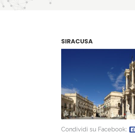
SIRACUSA
Condividi su Facebook: