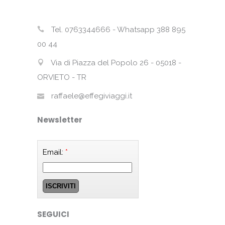
Tel. 0763344666 - Whatsapp 388 895
00 44
Via di Piazza del Popolo 26 - 05018 -
ORVIETO - TR
raffaele@effegiviaggi.it
Newsletter
Email:
*
SEGUICI