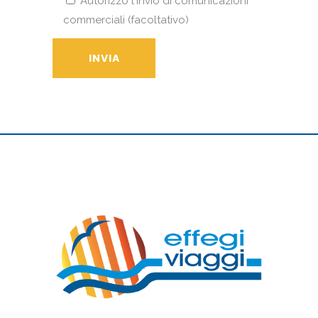
Autorizzo l'invio di comunicazioni
commerciali (facoltativo)