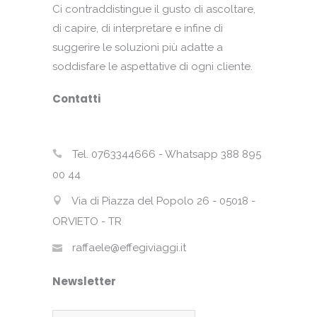
Ci contraddistingue il gusto di ascoltare,
di capire, di interpretare e infine di
suggerire le soluzioni più adatte a
soddisfare le aspettative di ogni cliente.
Contatti
Tel. 0763344666 - Whatsapp 388 895
00 44
Via di Piazza del Popolo 26 - 05018 -
ORVIETO - TR
raffaele@effegiviaggi.it
Newsletter