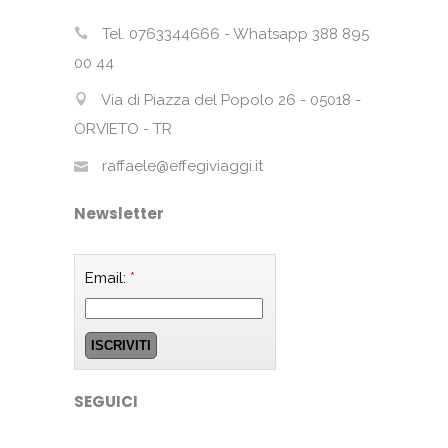
Tel. 0763344666 - Whatsapp 388 895
00 44
Via di Piazza del Popolo 26 - 05018 -
ORVIETO - TR
raffaele@effegiviaggi.it
Newsletter
Email:
*
SEGUICI