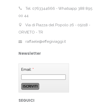
Tel. 0763344666 - Whatsapp 388 895
00 44
Via di Piazza del Popolo 26 - 05018 -
ORVIETO - TR
raffaele@effegiviaggi.it
Newsletter
Email:
*
SEGUICI