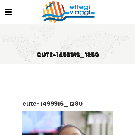
CUTE-1499916_1280
cute-1499916_1280