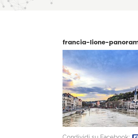
francia-lione-panora
Condividi su Facebook: