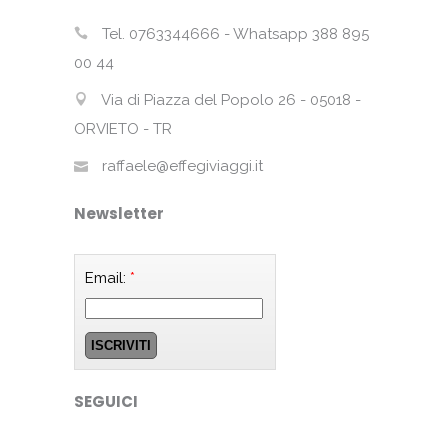
Tel. 0763344666 - Whatsapp 388 895
00 44
Via di Piazza del Popolo 26 - 05018 -
ORVIETO - TR
raffaele@effegiviaggi.it
Newsletter
Email:
*
SEGUICI