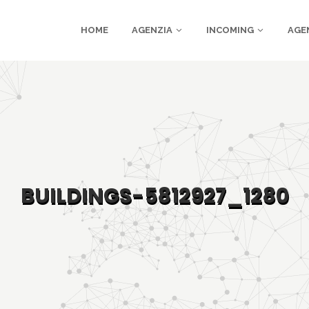
HOME
AGENZIA
INCOMING
AGE
BUILDINGS-5812927_1280