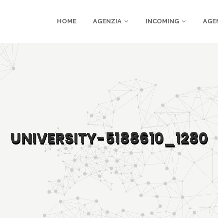
HOME
AGENZIA
INCOMING
AGE
UNIVERSITY-5188610_1280