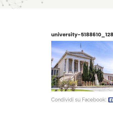
university-5188610_12
Condividi su Facebook: