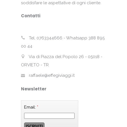
soddisfare le aspettative di ogni cliente.
Contatti
Tel. 0763344666 - Whatsapp 388 895
00 44
Via di Piazza del Popolo 26 - 05018 -
ORVIETO - TR
raffaele@effegiviaggi.it
Newsletter
Email:
*