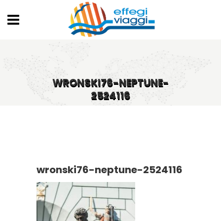
WRONSKI76-NEPTUNE-
2524116
wronski76-neptune-2524116