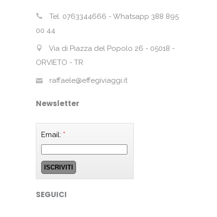
Tel. 0763344666 - Whatsapp 388 895
00 44
Via di Piazza del Popolo 26 - 05018 -
ORVIETO - TR
raffaele@effegiviaggi.it
Newsletter
Email:
*
SEGUICI