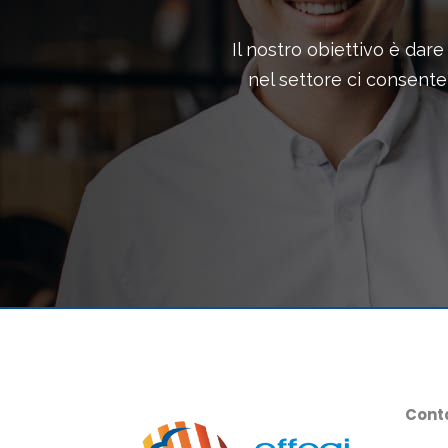
Il nostro obiettivo è dar
nel settore ci consent
Conta