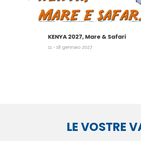
MARSA
KENYA 2027, Mare & Safari
11 - 18 gennaio 2027
LE VOSTRE V