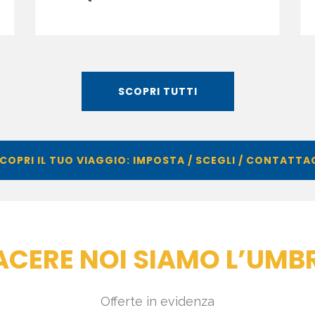
SCOPRI TUTTI
COPRI IL TUO VIAGGIO: IMPOSTA / SCEGLI / CONTATTA
ACERE NOI SIAMO L’UMB
Offerte in evidenza