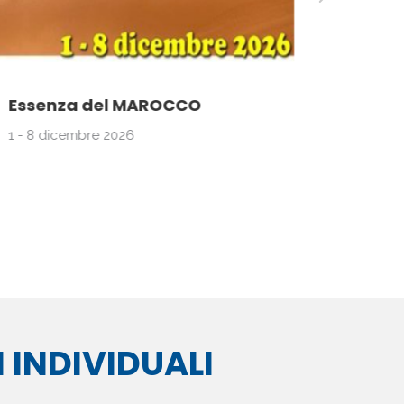
Essenza del MAROCCO
PRAGA,
1 - 8 dicembre 2026
26 -29 
 INDIVIDUALI