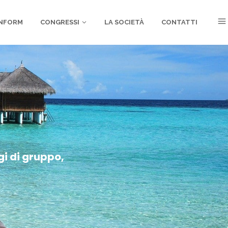
NFORM
CONGRESSI
LA SOCIETÀ
CONTATTI
gi di gruppo,