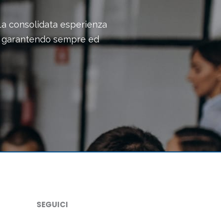
 La consolidata esperienza
po garantendo sempre ed
SEGUICI