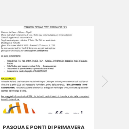
PASQUA E PONTI DI PRIMAVERA
PASQU