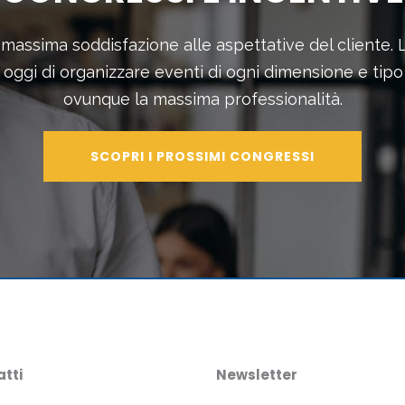
e massima soddisfazione alle aspettative del cliente.
e oggi di organizzare eventi di ogni dimensione e ti
ovunque la massima professionalità.
SCOPRI I PROSSIMI CONGRESSI
tti
Newsletter