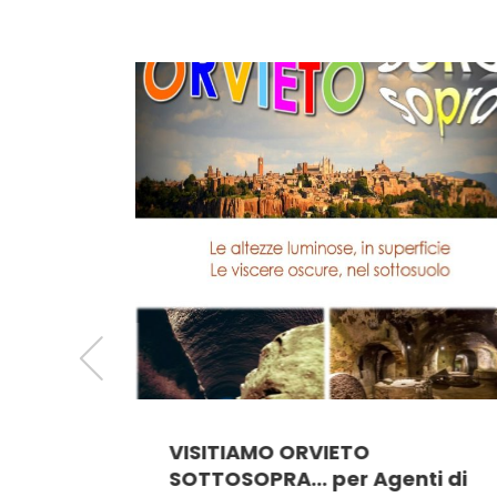
VISITIAMO ORVIETO
 Papà, a
SOTTOSOPRA… per Agenti di
 Week