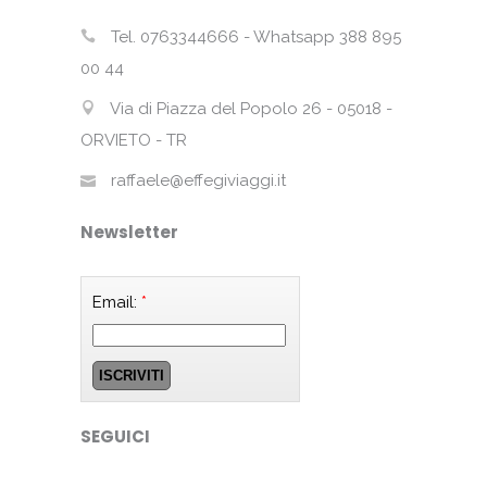
Tel. 0763344666 - Whatsapp 388 895
00 44
Via di Piazza del Popolo 26 - 05018 -
ORVIETO - TR
raffaele@effegiviaggi.it
Newsletter
Email:
*
SEGUICI