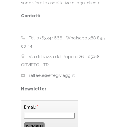
soddisfare le aspettative di ogni cliente.
Contatti
Tel. 0763344666 - Whatsapp 388 895
00 44
Via di Piazza del Popolo 26 - 05018 -
ORVIETO - TR
raffaele@effegiviaggi.it
Newsletter
Email:
*