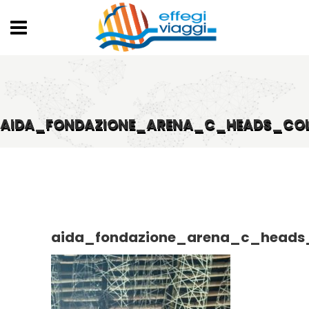
AIDA_FONDAZIONE_ARENA_C_HEADS_COL
aida_fondazione_arena_c_heads_