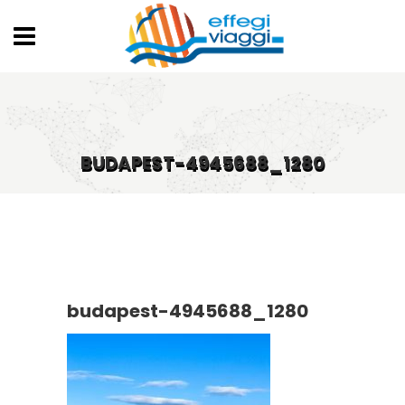
BUDAPEST-4945688_1280
budapest-4945688_1280