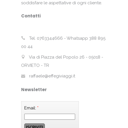
soddisfare le aspettative di ogni cliente.
Contatti
Tel. 0763344666 - Whatsapp 388 895
00 44
Via di Piazza del Popolo 26 - 05018 -
ORVIETO - TR
raffaele@effegiviaggi.it
Newsletter
Email:
*