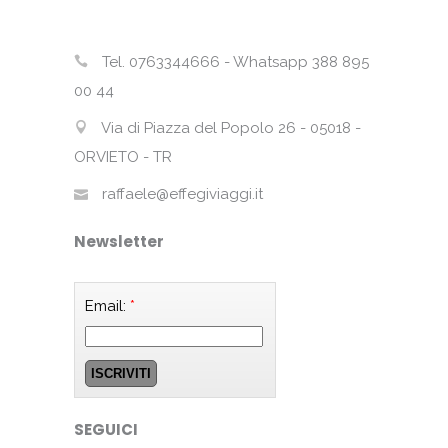
Tel. 0763344666 - Whatsapp 388 895
00 44
Via di Piazza del Popolo 26 - 05018 -
ORVIETO - TR
raffaele@effegiviaggi.it
Newsletter
Email:
*
SEGUICI