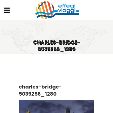
CHARLES-BRIDGE-
5039256_1280
charles-bridge-
5039256_1280